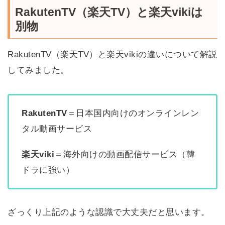
RakutenTV（楽天TV）と楽天vikiは
別物
RakutenTV（楽天TV）と楽天vikiの違いについて解説
してみました。
RakutenTV
＝日本国内向けのオンラインレン
タル動画サービス
楽天viki
＝海外向けの動画配信サービス（韓
ドラに強い）
ざっくり上記のような認識で大丈夫だと思います。