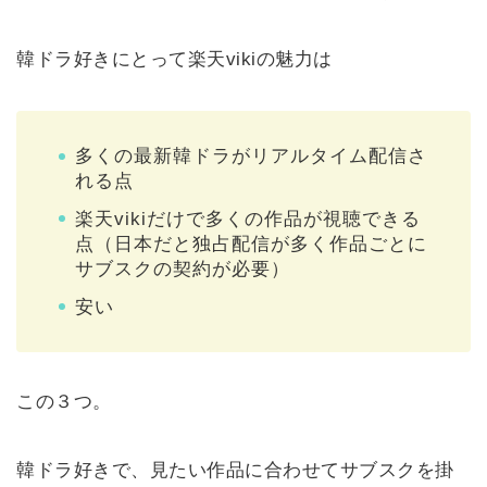
韓ドラ好きにとって楽天vikiの魅力は
多くの最新韓ドラがリアルタイム配信さ
れる点
楽天vikiだけで多くの作品が視聴できる
点（日本だと独占配信が多く作品ごとに
サブスクの契約が必要）
安い
この３つ。
韓ドラ好きで、見たい作品に合わせてサブスクを掛