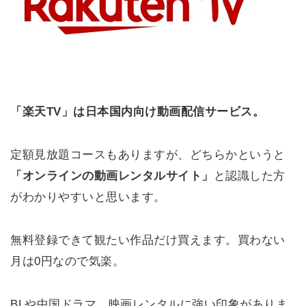
「楽天TV」は日本国内向け動画配信サービス。
定額見放題コースもありますが、どちらかというと
「オンラインの動画レンタルサイト」
と認識した方
がわかりやすいと思います。
無料登録できて観たい作品だけ買えます。買わない
月は0円なので気楽。
BLや中国ドラマ、映画レンタルに強い印象がありま