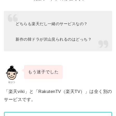
どちらも楽天だし一緒のサービスなの？
新作の韓ドラが沢山見られるのはどっち？
もう迷子でした
韓ダラ
「楽天viki」と「RakutenTV（楽天TV）」は全く別の
サービスです。