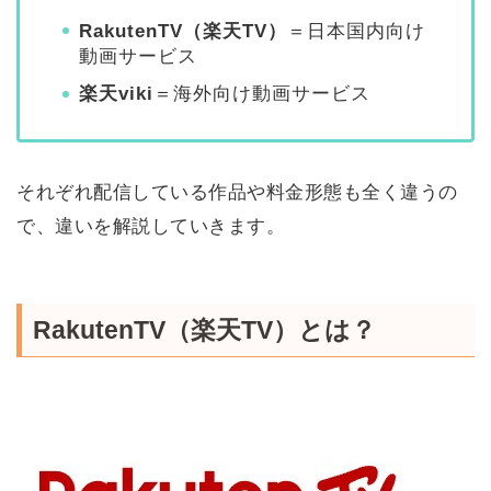
RakutenTV（楽天TV）
＝日本国内向け
動画サービス
楽天viki
＝海外向け動画サービス
それぞれ配信している作品や料金形態も全く違うの
で、違いを解説していきます。
RakutenTV（楽天TV）とは？