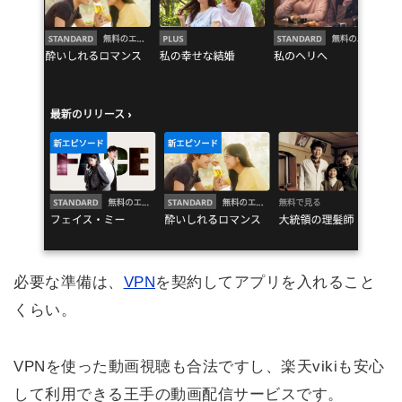
必要な準備は、
VPN
を契約してアプリを入れること
くらい。
VPNを使った動画視聴も合法ですし、楽天vikiも安心
して利用できる王手の動画配信サービスです。