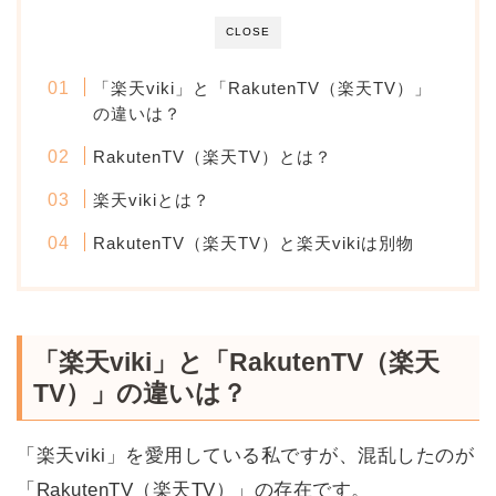
CLOSE
「楽天viki」と「RakutenTV（楽天TV）」
の違いは？
RakutenTV（楽天TV）とは？
楽天vikiとは？
RakutenTV（楽天TV）と楽天vikiは別物
「楽天viki」と「RakutenTV（楽天
TV）」の違いは？
「楽天viki」を愛用している私ですが、混乱したのが
「RakutenTV（楽天TV）」の存在です。