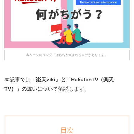
当ページのリンクには広告が含まれる場合があります。
本記事では
「楽天viki」と「RakutenTV（楽天
TV）」の違い
について解説します。
目次