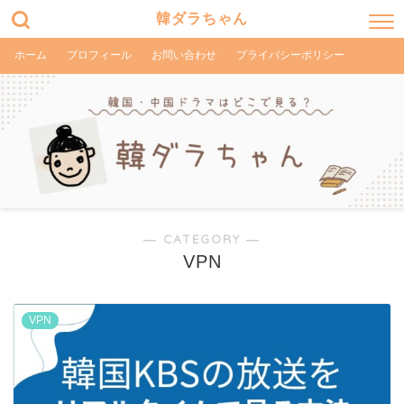
韓ダラちゃん
ホーム
プロフィール
お問い合わせ
プライバシーポリシー
― CATEGORY ―
VPN
VPN