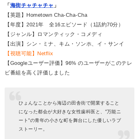
「
海街チャチャチャ
」
【英題】Hometown Cha-Cha-Cha
【年度】2021年 全16エピソード（1話約70分）
【ジャンル】ロマンティック・コメディ
【出演】シン・ミナ、キム・ソンホ、イ・サンイ
【視聴可能】Netflix
【Googleユーザー評価】96% のユーザーがこのテレ
ビ番組を高く評価しました
ひょんなことから海辺の田舎街で開業すること
になった都会が大好きな女性歯科医と、”万能ニ
ート”の青年の小さな町を舞台にした優しいラブ
ストーリー。