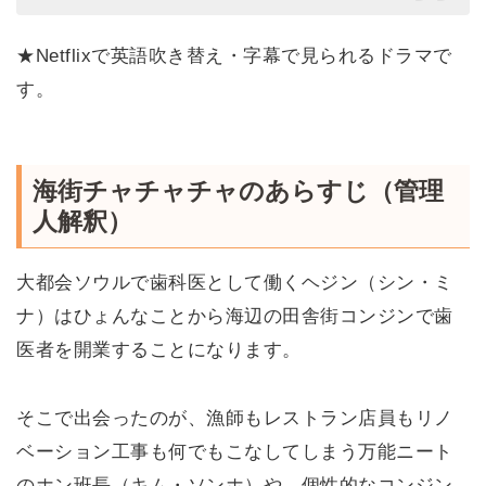
★Netflixで英語吹き替え・字幕で見られるドラマで
す。
海街チャチャチャのあらすじ（管理
人解釈）
大都会ソウルで歯科医として働くヘジン（シン・ミ
ナ）はひょんなことから海辺の田舎街コンジンで歯
医者を開業することになります。
そこで出会ったのが、漁師もレストラン店員もリノ
ベーション工事も何でもこなしてしまう万能ニート
のホン班長（キム・ソンホ）や、個性的なコンジン