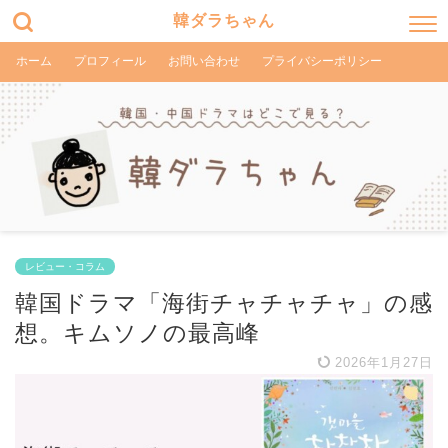
韓ダラちゃん
ホーム
プロフィール
お問い合わせ
プライバシーポリシー
レビュー・コラム
韓国ドラマ「海街チャチャチャ」の感
想。キムソノの最高峰
2026年1月27日